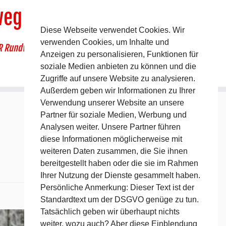
weg
Diese Webseite verwendet Cookies. Wir
verwenden Cookies, um Inhalte und
R Rundwanderweg um Pommelsbrunn
Anzeigen zu personalisieren, Funktionen für
soziale Medien anbieten zu können und die
Zugriffe auf unsere Website zu analysieren.
Außerdem geben wir Informationen zu Ihrer
Verwendung unserer Website an unsere
Partner für soziale Medien, Werbung und
Analysen weiter. Unsere Partner führen
diese Informationen möglicherweise mit
weiteren Daten zusammen, die Sie ihnen
bereitgestellt haben oder die sie im Rahmen
Ihrer Nutzung der Dienste gesammelt haben.
Persönliche Anmerkung: Dieser Text ist der
Standardtext um der DSGVO genüge zu tun.
Tatsächlich geben wir überhaupt nichts
weiter, wozu auch? Aber diese Einblendung