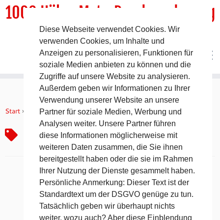
1000 HöhenMeterRundwanderweg
Diese Webseite verwendet Cookies. Wir
DER Rundwanderweg um Pommelsbrunn
verwenden Cookies, um Inhalte und
Anzeigen zu personalisieren, Funktionen für
soziale Medien anbieten zu können und die
Zugriffe auf unsere Website zu analysieren.
Außerdem geben wir Informationen zu Ihrer
Zum
Verwendung unserer Website an unsere
Inhalt
Start
»
Box
Partner für soziale Medien, Werbung und
springen
Analysen weiter. Unsere Partner führen
Box
diese Informationen möglicherweise mit
weiteren Daten zusammen, die Sie ihnen
bereitgestellt haben oder die sie im Rahmen
Ihrer Nutzung der Dienste gesammelt haben.
Persönliche Anmerkung: Dieser Text ist der
Standardtext um der DSGVO genüge zu tun.
Tatsächlich geben wir überhaupt nichts
weiter, wozu auch? Aber diese Einblendung