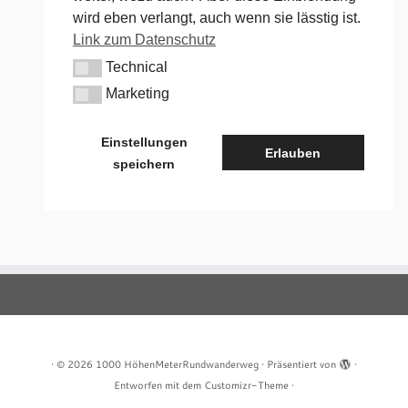
wird eben verlangt, auch wenn sie lässtig ist.
Link zum Datenschutz
Technical
Technical
Marketing
Marketing
Einstellungen
Erlauben
speichern
·
© 2026
1000 HöhenMeterRundwanderweg
·
Präsentiert von
·
Entworfen mit dem
Customizr-Theme
·