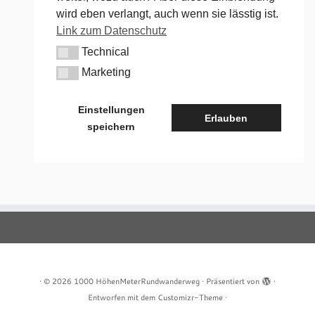
wird eben verlangt, auch wenn sie lässtig ist.
Link zum Datenschutz
Technical
Technical
Marketing
Marketing
Einstellungen
Erlauben
speichern
·
© 2026
1000 HöhenMeterRundwanderweg
·
Präsentiert von
·
Entworfen mit dem
Customizr-Theme
·