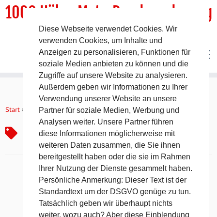
1000 HöhenMeterRundwanderweg
Diese Webseite verwendet Cookies. Wir
DER Rundwanderweg um Pommelsbrunn
verwenden Cookies, um Inhalte und
Anzeigen zu personalisieren, Funktionen für
soziale Medien anbieten zu können und die
Zugriffe auf unsere Website zu analysieren.
Außerdem geben wir Informationen zu Ihrer
Zum
Verwendung unserer Website an unsere
Inhalt
Start
»
Flughäfen
Partner für soziale Medien, Werbung und
springen
Analysen weiter. Unsere Partner führen
Flughäfen
diese Informationen möglicherweise mit
weiteren Daten zusammen, die Sie ihnen
bereitgestellt haben oder die sie im Rahmen
Ihrer Nutzung der Dienste gesammelt haben.
Persönliche Anmerkung: Dieser Text ist der
Standardtext um der DSGVO genüge zu tun.
Tatsächlich geben wir überhaupt nichts
weiter, wozu auch? Aber diese Einblendung