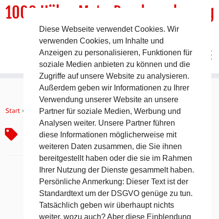
1000 HöhenMeterRundwanderweg
Diese Webseite verwendet Cookies. Wir
DER Rundwanderweg um Pommelsbrunn
verwenden Cookies, um Inhalte und
Anzeigen zu personalisieren, Funktionen für
soziale Medien anbieten zu können und die
Zugriffe auf unsere Website zu analysieren.
Außerdem geben wir Informationen zu Ihrer
Zum
Verwendung unserer Website an unsere
Inhalt
Start
»
Hirschfliegenfieber
Partner für soziale Medien, Werbung und
springen
Analysen weiter. Unsere Partner führen
Hirschfliegenfieber
diese Informationen möglicherweise mit
weiteren Daten zusammen, die Sie ihnen
bereitgestellt haben oder die sie im Rahmen
Ihrer Nutzung der Dienste gesammelt haben.
Persönliche Anmerkung: Dieser Text ist der
Standardtext um der DSGVO genüge zu tun.
Tatsächlich geben wir überhaupt nichts
weiter, wozu auch? Aber diese Einblendung