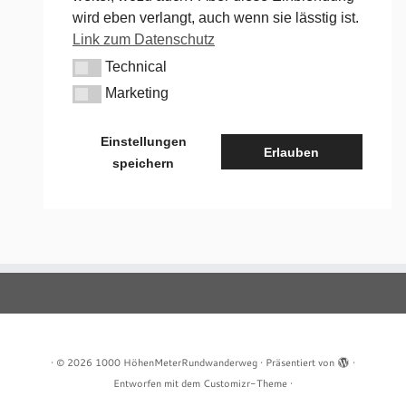
wird eben verlangt, auch wenn sie lässtig ist.
Link zum Datenschutz
Technical
Technical
Marketing
Marketing
Einstellungen
Erlauben
speichern
·
© 2026
1000 HöhenMeterRundwanderweg
·
Präsentiert von
·
Entworfen mit dem
Customizr-Theme
·