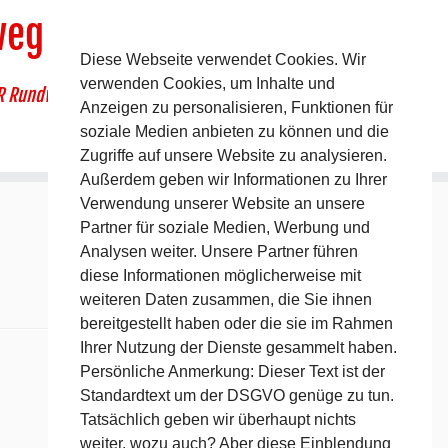
weg
Diese Webseite verwendet Cookies. Wir
verwenden Cookies, um Inhalte und
R Rundwanderweg um Pommelsbrunn
Anzeigen zu personalisieren, Funktionen für
soziale Medien anbieten zu können und die
Zugriffe auf unsere Website zu analysieren.
Außerdem geben wir Informationen zu Ihrer
Verwendung unserer Website an unsere
Partner für soziale Medien, Werbung und
Analysen weiter. Unsere Partner führen
diese Informationen möglicherweise mit
weiteren Daten zusammen, die Sie ihnen
bereitgestellt haben oder die sie im Rahmen
Ihrer Nutzung der Dienste gesammelt haben.
Persönliche Anmerkung: Dieser Text ist der
Standardtext um der DSGVO genüge zu tun.
Tatsächlich geben wir überhaupt nichts
weiter, wozu auch? Aber diese Einblendung