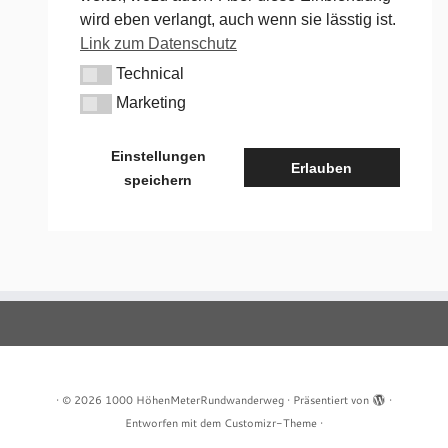
wird eben verlangt, auch wenn sie lässtig ist.
Link zum Datenschutz
Technical
Technical
Marketing
Marketing
Einstellungen
Erlauben
speichern
·
© 2026
1000 HöhenMeterRundwanderweg
·
Präsentiert von
·
Entworfen mit dem
Customizr-Theme
·