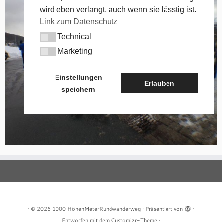
wird eben verlangt, auch wenn sie lässtig ist.
Link zum Datenschutz
Technical
Technical
Marketing
Marketing
Einstellungen
Erlauben
speichern
·
© 2026
1000 HöhenMeterRundwanderweg
·
Präsentiert von
·
Entworfen mit dem
Customizr-Theme
·