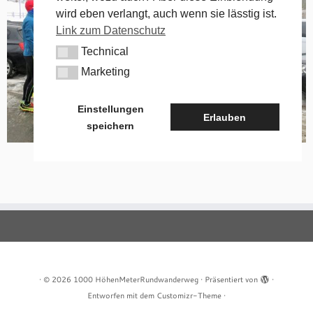
wird eben verlangt, auch wenn sie lässtig ist.
Link zum Datenschutz
Technical
Technical
Marketing
Marketing
Einstellungen
Erlauben
speichern
·
© 2026
1000 HöhenMeterRundwanderweg
·
Präsentiert von
·
Entworfen mit dem
Customizr-Theme
·