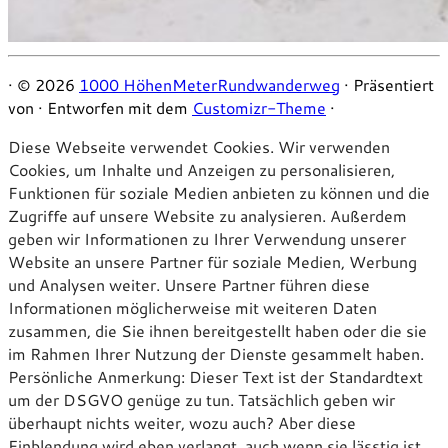
·
© 2026
1000 HöhenMeterRundwanderweg
·
Präsentiert
von
·
Entworfen mit dem
Customizr-Theme
·
Diese Webseite verwendet Cookies. Wir verwenden
Cookies, um Inhalte und Anzeigen zu personalisieren,
Funktionen für soziale Medien anbieten zu können und die
Zugriffe auf unsere Website zu analysieren. Außerdem
geben wir Informationen zu Ihrer Verwendung unserer
Website an unsere Partner für soziale Medien, Werbung
und Analysen weiter. Unsere Partner führen diese
Informationen möglicherweise mit weiteren Daten
zusammen, die Sie ihnen bereitgestellt haben oder die sie
im Rahmen Ihrer Nutzung der Dienste gesammelt haben.
Persönliche Anmerkung: Dieser Text ist der Standardtext
um der DSGVO genüge zu tun. Tatsächlich geben wir
überhaupt nichts weiter, wozu auch? Aber diese
Einblendung wird eben verlangt, auch wenn sie lässtig ist.