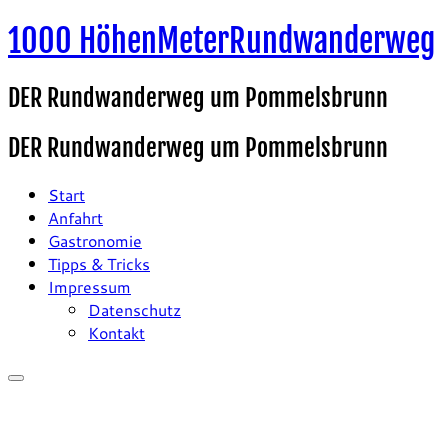
Zum
1000 HöhenMeterRundwanderweg
Inhalt
springen
DER Rundwanderweg um Pommelsbrunn
DER Rundwanderweg um Pommelsbrunn
Start
Anfahrt
Gastronomie
Tipps & Tricks
Impressum
Datenschutz
Kontakt