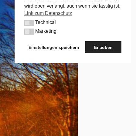
wird eben verlangt, auch wenn sie lässtig ist.
Link zum Datenschutz
Technical
Technical
Marketing
Marketing
Einstellungen speichern
Erlauben