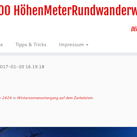
00 HöhenMeterRundwander
DE
ie
Tipps & Tricks
Impressum
017-01-20 16.19.18
× 2424
in
Wintersonnenuntergang auf dem Zankelstein
.