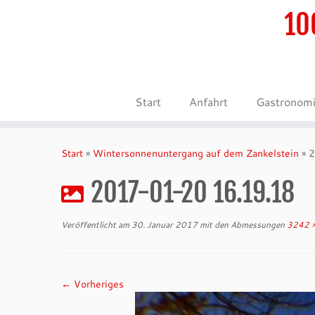
10
Start
Anfahrt
Gastronom
Zum
Inhalt
Start
»
Wintersonnenuntergang auf dem Zankelstein
»
2
springen
2017-01-20 16.19.18
Veröffentlicht am
30. Januar 2017
mit den Abmessungen
3242 
← Vorheriges