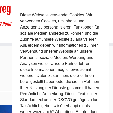
weg
Diese Webseite verwendet Cookies. Wir
verwenden Cookies, um Inhalte und
R Rundwanderweg um Pommelsbrunn
Anzeigen zu personalisieren, Funktionen für
soziale Medien anbieten zu können und die
Zugriffe auf unsere Website zu analysieren.
Außerdem geben wir Informationen zu Ihrer
Verwendung unserer Website an unsere
Partner für soziale Medien, Werbung und
Analysen weiter. Unsere Partner führen
diese Informationen möglicherweise mit
weiteren Daten zusammen, die Sie ihnen
bereitgestellt haben oder die sie im Rahmen
Ihrer Nutzung der Dienste gesammelt haben.
Persönliche Anmerkung: Dieser Text ist der
Standardtext um der DSGVO genüge zu tun.
Nächstes →
Tatsächlich geben wir überhaupt nichts
weiter, wozu auch? Aber diese Einblendung