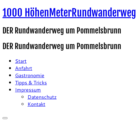
Zum
1000 HöhenMeterRundwanderweg
Inhalt
springen
DER Rundwanderweg um Pommelsbrunn
DER Rundwanderweg um Pommelsbrunn
Start
Anfahrt
Gastronomie
Tipps & Tricks
Impressum
Datenschutz
Kontakt