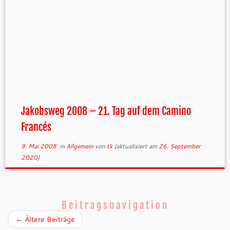
Jakobsweg 2008 – 21. Tag auf dem Camino
Francés
9. Mai 2008
in
Allgemein
von
tk
(aktualisiert am
26. September
2020
)
Beitragsnavigation
←
Ältere Beiträge