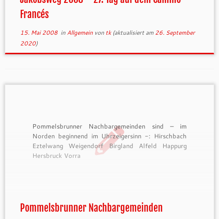
Francés
15. Mai 2008
in
Allgemein
von
tk
(aktualisiert am
26. September
2020
)
Pommelsbrunner Nachbargemeinden sind – im
Norden beginnend im Uhrzeigersinn -: Hirschbach
Eztelwang Weigendorf Birgland Alfeld Happurg
Hersbruck Vorra
Pommelsbrunner Nachbargemeinden