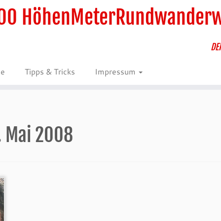
00 HöhenMeterRundwander
DE
ie
Tipps & Tricks
Impressum
. Mai 2008