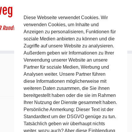
weg
Diese Webseite verwendet Cookies. Wir
verwenden Cookies, um Inhalte und
R Rundwanderweg um Pommelsbrunn
Anzeigen zu personalisieren, Funktionen für
soziale Medien anbieten zu können und die
Zugriffe auf unsere Website zu analysieren.
Außerdem geben wir Informationen zu Ihrer
Verwendung unserer Website an unsere
Partner für soziale Medien, Werbung und
Analysen weiter. Unsere Partner führen
diese Informationen möglicherweise mit
weiteren Daten zusammen, die Sie ihnen
bereitgestellt haben oder die sie im Rahmen
Ihrer Nutzung der Dienste gesammelt haben.
Persönliche Anmerkung: Dieser Text ist der
Standardtext um der DSGVO genüge zu tun.
Tatsächlich geben wir überhaupt nichts
weiter, wozu auch? Aber diese Einblendung