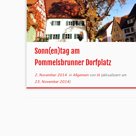
Sonn(en)tag am
Pommelsbrunner Dorfplatz
2. November 2014
in
Allgemein
von
tk
(aktualisiert am
23. November 2014
)