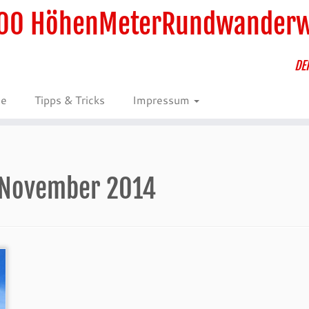
00 HöhenMeterRundwander
DE
ie
Tipps & Tricks
Impressum
 November 2014