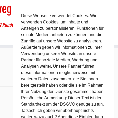
weg
Diese Webseite verwendet Cookies. Wir
verwenden Cookies, um Inhalte und
R Rundwanderweg um Pommelsbrunn
Anzeigen zu personalisieren, Funktionen für
soziale Medien anbieten zu können und die
Zugriffe auf unsere Website zu analysieren.
Außerdem geben wir Informationen zu Ihrer
Verwendung unserer Website an unsere
Partner für soziale Medien, Werbung und
Analysen weiter. Unsere Partner führen
diese Informationen möglicherweise mit
weiteren Daten zusammen, die Sie ihnen
bereitgestellt haben oder die sie im Rahmen
Ihrer Nutzung der Dienste gesammelt haben.
Persönliche Anmerkung: Dieser Text ist der
Standardtext um der DSGVO genüge zu tun.
Tatsächlich geben wir überhaupt nichts
weiter, wozu auch? Aber diese Einblendung