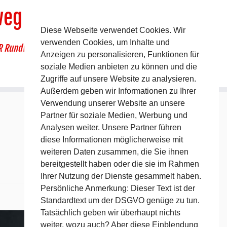
weg
Diese Webseite verwendet Cookies. Wir
verwenden Cookies, um Inhalte und
R Rundwanderweg um Pommelsbrunn
Anzeigen zu personalisieren, Funktionen für
soziale Medien anbieten zu können und die
Zugriffe auf unsere Website zu analysieren.
Außerdem geben wir Informationen zu Ihrer
Verwendung unserer Website an unsere
Partner für soziale Medien, Werbung und
Analysen weiter. Unsere Partner führen
diese Informationen möglicherweise mit
weiteren Daten zusammen, die Sie ihnen
bereitgestellt haben oder die sie im Rahmen
Ihrer Nutzung der Dienste gesammelt haben.
Persönliche Anmerkung: Dieser Text ist der
Standardtext um der DSGVO genüge zu tun.
Nächstes →
Tatsächlich geben wir überhaupt nichts
weiter, wozu auch? Aber diese Einblendung