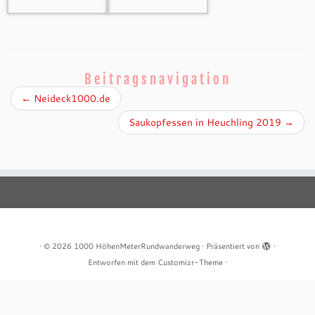
←
Neideck1000.de
Saukopfessen in Heuchling 2019
→
·
© 2026
1000 HöhenMeterRundwanderweg
·
Präsentiert von
·
Entworfen mit dem
Customizr-Theme
·