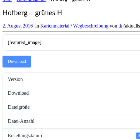
Hofberg – grünes H
2. August 2016
in
Kartenmaterial
/
Wegbeschreibung
von
tk
(aktuali
[featured_image]
Download
Version
Download
Dateigröße
Datei-Anzahl
Erstellungsdatum