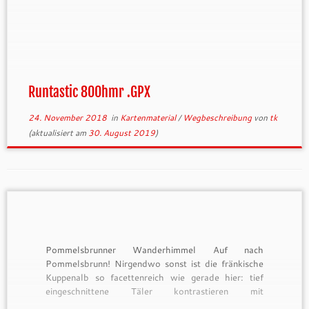
Runtastic 800hmr .GPX
24. November 2018
in
Kartenmaterial
/
Wegbeschreibung
von
tk
(aktualisiert am
30. August 2019
)
Pommelsbrunner Wanderhimmel Auf nach
Pommelsbrunn! Nirgendwo sonst ist die fränkische
Kuppenalb so facettenreich wie gerade hier: tief
eingeschnittene Täler kontrastieren mit
felsdurchsetzten Höhen, von denen sich