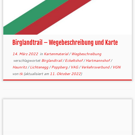
Birglandtrail – Wegebeschreibung und Karte
14. März 2022
in
Kartenmaterial
/
Wegbeschreibung
verschlagwortet
Birglandtrail
/
Eckeltshof
/
Hartmannshof
/
Haunritz
/
Lichtenegg
/
Poppberg
/
VAG
/
Verkehrsverbund
/
VGN
von
tk
(aktualisiert am
11. Oktober 2022
)