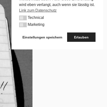
wird eben verlangt, auch wenn sie lässtig ist.
Link zum Datenschutz
Technical
Technical
Marketing
Marketing
Einstellungen speichern
Erlauben