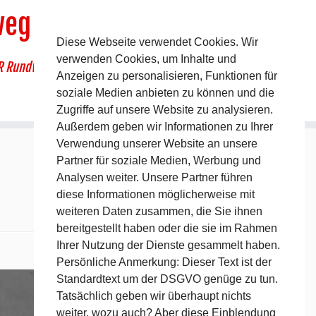
weg
Diese Webseite verwendet Cookies. Wir
verwenden Cookies, um Inhalte und
R Rundwanderweg um Pommelsbrunn
Anzeigen zu personalisieren, Funktionen für
soziale Medien anbieten zu können und die
Zugriffe auf unsere Website zu analysieren.
Außerdem geben wir Informationen zu Ihrer
Verwendung unserer Website an unsere
Partner für soziale Medien, Werbung und
Analysen weiter. Unsere Partner führen
diese Informationen möglicherweise mit
weiteren Daten zusammen, die Sie ihnen
bereitgestellt haben oder die sie im Rahmen
Ihrer Nutzung der Dienste gesammelt haben.
Nächstes →
Persönliche Anmerkung: Dieser Text ist der
Standardtext um der DSGVO genüge zu tun.
Tatsächlich geben wir überhaupt nichts
weiter, wozu auch? Aber diese Einblendung