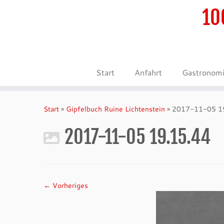
10
Start
Anfahrt
Gastronom
Zum
Inhalt
Start
»
Gipfelbuch Ruine Lichtenstein
»
2017-11-05 1
springen
2017-11-05 19.15.44
← Vorheriges