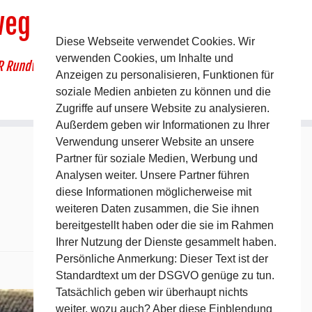
weg
Diese Webseite verwendet Cookies. Wir
verwenden Cookies, um Inhalte und
R Rundwanderweg um Pommelsbrunn
Anzeigen zu personalisieren, Funktionen für
soziale Medien anbieten zu können und die
Zugriffe auf unsere Website zu analysieren.
Außerdem geben wir Informationen zu Ihrer
Verwendung unserer Website an unsere
Partner für soziale Medien, Werbung und
Analysen weiter. Unsere Partner führen
diese Informationen möglicherweise mit
weiteren Daten zusammen, die Sie ihnen
bereitgestellt haben oder die sie im Rahmen
Ihrer Nutzung der Dienste gesammelt haben.
Persönliche Anmerkung: Dieser Text ist der
Standardtext um der DSGVO genüge zu tun.
Nächstes →
Tatsächlich geben wir überhaupt nichts
weiter, wozu auch? Aber diese Einblendung