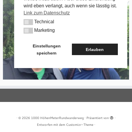
wird eben verlangt, auch wenn sie lässtig ist.
Link zum Datenschutz
Technical
Technical
Marketing
Marketing
Einstellungen
Erlauben
speichern
·
© 2026
1000 HöhenMeterRundwanderweg
·
Präsentiert von
·
Entworfen mit dem
Customizr-Theme
·