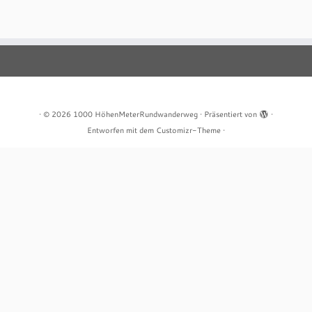
·
© 2026
1000 HöhenMeterRundwanderweg
·
Präsentiert von
·
Entworfen mit dem
Customizr-Theme
·