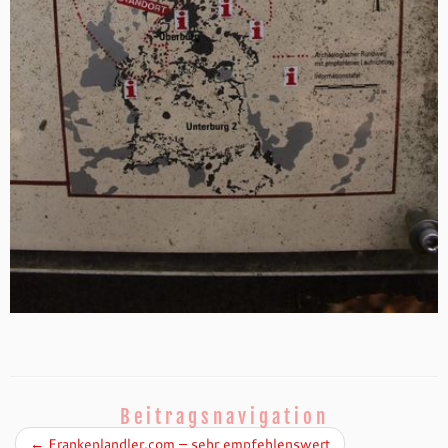
Beitragsnavigation
←
Frankenlandler.com – sehr empfehlenswert