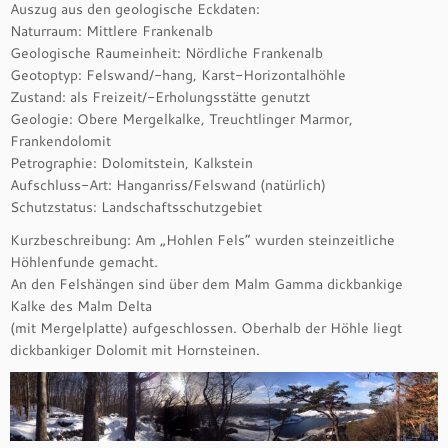
Auszug aus den geologische Eckdaten:
Naturraum: Mittlere Frankenalb
Geologische Raumeinheit: Nördliche Frankenalb
Geotoptyp: Felswand/-hang, Karst-Horizontalhöhle
Zustand: als Freizeit/-Erholungsstätte genutzt
Geologie: Obere Mergelkalke, Treuchtlinger Marmor,
Frankendolomit
Petrographie: Dolomitstein, Kalkstein
Aufschluss-Art: Hanganriss/Felswand (natürlich)
Schutzstatus: Landschaftsschutzgebiet
Kurzbeschreibung: Am „Hohlen Fels“ wurden steinzeitliche
Höhlenfunde gemacht.
An den Felshängen sind über dem Malm Gamma dickbankige
Kalke des Malm Delta
(mit Mergelplatte) aufgeschlossen. Oberhalb der Höhle liegt
dickbankiger Dolomit mit Hornsteinen.