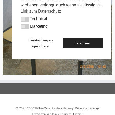
wird eben verlangt, auch wenn sie lässtig ist.
Link zum Datenschutz
Technical
Technical
Marketing
Marketing
Einstellungen
Erlauben
speichern
·
© 2026
1000 HöhenMeterRundwanderweg
·
Präsentiert von
·
Entworfen mit dem
Customizr-Theme
·