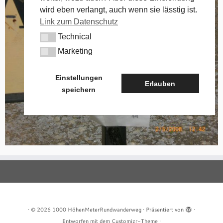
wird eben verlangt, auch wenn sie lässtig ist.
Link zum Datenschutz
Technical
Technical
Marketing
Marketing
Einstellungen
Erlauben
speichern
·
© 2026
1000 HöhenMeterRundwanderweg
·
Präsentiert von
·
Entworfen mit dem
Customizr-Theme
·