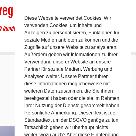
weg
Diese Webseite verwendet Cookies. Wir
verwenden Cookies, um Inhalte und
R Rundwanderweg um Pommelsbrunn
Anzeigen zu personalisieren, Funktionen für
soziale Medien anbieten zu können und die
Zugriffe auf unsere Website zu analysieren.
Außerdem geben wir Informationen zu Ihrer
Verwendung unserer Website an unsere
Partner für soziale Medien, Werbung und
Analysen weiter. Unsere Partner führen
diese Informationen möglicherweise mit
weiteren Daten zusammen, die Sie ihnen
bereitgestellt haben oder die sie im Rahmen
Ihrer Nutzung der Dienste gesammelt haben.
Persönliche Anmerkung: Dieser Text ist der
Standardtext um der DSGVO genüge zu tun.
Nächstes →
Tatsächlich geben wir überhaupt nichts
weiter, wozu auch? Aber diese Einblendung