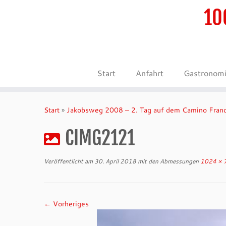
10
Start
Anfahrt
Gastronom
Zum
Inhalt
Start
»
Jakobsweg 2008 – 2. Tag auf dem Camino Fran
springen
CIMG2121
Veröffentlicht am
30. April 2018
mit den Abmessungen
1024 × 
← Vorheriges