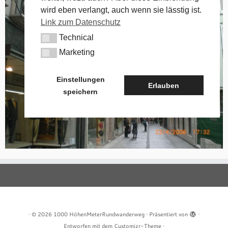
wird eben verlangt, auch wenn sie lässtig ist.
Link zum Datenschutz
Technical
Technical
Marketing
Marketing
Einstellungen
Erlauben
speichern
·
© 2026
1000 HöhenMeterRundwanderweg
·
Präsentiert von
·
Entworfen mit dem
Customizr-Theme
·