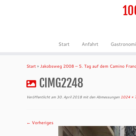
10
Start
Anfahrt
Gastronom
Zum
Inhalt
Start
»
Jakobsweg 2008 – 5. Tag auf dem Camino Fran
springen
CIMG2248
Veröffentlicht am
30. April 2018
mit den Abmessungen
1024 × 
← Vorheriges