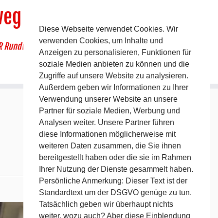
weg
Diese Webseite verwendet Cookies. Wir
verwenden Cookies, um Inhalte und
R Rundwanderweg um Pommelsbrunn
Anzeigen zu personalisieren, Funktionen für
soziale Medien anbieten zu können und die
Zugriffe auf unsere Website zu analysieren.
Außerdem geben wir Informationen zu Ihrer
Verwendung unserer Website an unsere
Partner für soziale Medien, Werbung und
Analysen weiter. Unsere Partner führen
diese Informationen möglicherweise mit
weiteren Daten zusammen, die Sie ihnen
bereitgestellt haben oder die sie im Rahmen
Ihrer Nutzung der Dienste gesammelt haben.
Persönliche Anmerkung: Dieser Text ist der
Standardtext um der DSGVO genüge zu tun.
Nächstes →
Tatsächlich geben wir überhaupt nichts
weiter, wozu auch? Aber diese Einblendung