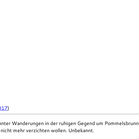
017
)
nter Wanderungen in der ruhigen Gegend um Pommelsbrunn f
, nicht mehr verzichten wollen. Unbekannt.