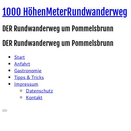
Zum
1000 HöhenMeterRundwanderweg
Inhalt
springen
DER Rundwanderweg um Pommelsbrunn
DER Rundwanderweg um Pommelsbrunn
Start
Anfahrt
Gastronomie
Tipps & Tricks
Impressum
Datenschutz
Kontakt