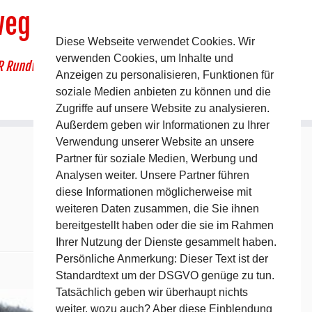
weg
Diese Webseite verwendet Cookies. Wir
verwenden Cookies, um Inhalte und
R Rundwanderweg um Pommelsbrunn
Anzeigen zu personalisieren, Funktionen für
soziale Medien anbieten zu können und die
Zugriffe auf unsere Website zu analysieren.
Außerdem geben wir Informationen zu Ihrer
Verwendung unserer Website an unsere
Partner für soziale Medien, Werbung und
Analysen weiter. Unsere Partner führen
diese Informationen möglicherweise mit
weiteren Daten zusammen, die Sie ihnen
bereitgestellt haben oder die sie im Rahmen
Ihrer Nutzung der Dienste gesammelt haben.
Persönliche Anmerkung: Dieser Text ist der
Standardtext um der DSGVO genüge zu tun.
Nächstes →
Tatsächlich geben wir überhaupt nichts
weiter, wozu auch? Aber diese Einblendung