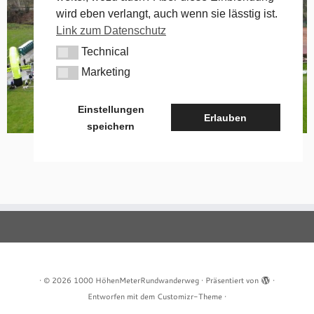
wird eben verlangt, auch wenn sie lässtig ist.
Link zum Datenschutz
Technical
Technical
Marketing
Marketing
Einstellungen
Erlauben
speichern
·
© 2026
1000 HöhenMeterRundwanderweg
·
Präsentiert von
·
Entworfen mit dem
Customizr-Theme
·