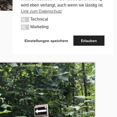
wird eben verlangt, auch wenn sie lässtig ist.
Link zum Datenschutz
Technical
Technical
Marketing
Marketing
Einstellungen speichern
Erlauben