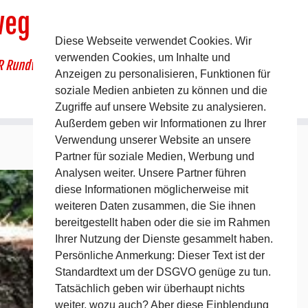
weg
Diese Webseite verwendet Cookies. Wir
verwenden Cookies, um Inhalte und
R Rundwanderweg um Pommelsbrunn
Anzeigen zu personalisieren, Funktionen für
soziale Medien anbieten zu können und die
Zugriffe auf unsere Website zu analysieren.
Außerdem geben wir Informationen zu Ihrer
Verwendung unserer Website an unsere
Partner für soziale Medien, Werbung und
Analysen weiter. Unsere Partner führen
diese Informationen möglicherweise mit
weiteren Daten zusammen, die Sie ihnen
bereitgestellt haben oder die sie im Rahmen
Ihrer Nutzung der Dienste gesammelt haben.
Persönliche Anmerkung: Dieser Text ist der
Standardtext um der DSGVO genüge zu tun.
Tatsächlich geben wir überhaupt nichts
weiter, wozu auch? Aber diese Einblendung