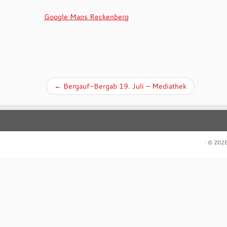
Google Maps Reckenberg
←
Bergauf-Bergab 19. Juli – Mediathek
·
© 202