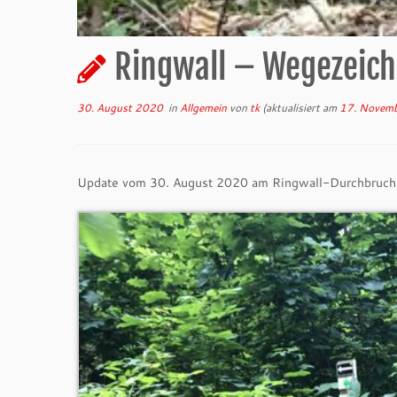
Ringwall – Wegezeic
30. August 2020
in
Allgemein
von
tk
(aktualisiert am
17. Novem
Update vom 30. August 2020 am Ringwall-Durchbruch. J