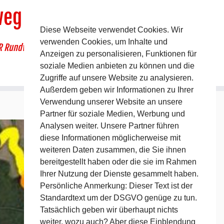
weg
Diese Webseite verwendet Cookies. Wir
verwenden Cookies, um Inhalte und
R Rundwanderweg um Pommelsbrunn
Anzeigen zu personalisieren, Funktionen für
soziale Medien anbieten zu können und die
Zugriffe auf unsere Website zu analysieren.
Außerdem geben wir Informationen zu Ihrer
Verwendung unserer Website an unsere
Partner für soziale Medien, Werbung und
Analysen weiter. Unsere Partner führen
diese Informationen möglicherweise mit
weiteren Daten zusammen, die Sie ihnen
bereitgestellt haben oder die sie im Rahmen
Ihrer Nutzung der Dienste gesammelt haben.
Persönliche Anmerkung: Dieser Text ist der
Standardtext um der DSGVO genüge zu tun.
Tatsächlich geben wir überhaupt nichts
weiter, wozu auch? Aber diese Einblendung