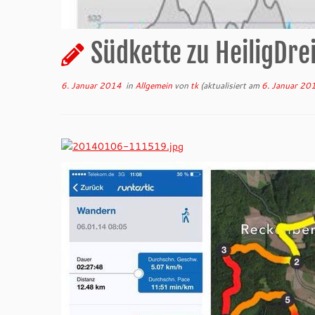
Südkette zu HeiligDre
6. Januar 2014
in
Allgemein
von
tk
(aktualisiert am
6. Januar 20