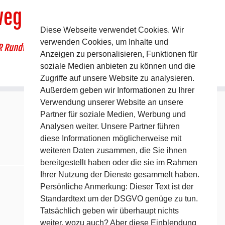
weg
Diese Webseite verwendet Cookies. Wir
verwenden Cookies, um Inhalte und
R Rundwanderweg um Pommelsbrunn
Anzeigen zu personalisieren, Funktionen für
soziale Medien anbieten zu können und die
Zugriffe auf unsere Website zu analysieren.
Außerdem geben wir Informationen zu Ihrer
Verwendung unserer Website an unsere
Partner für soziale Medien, Werbung und
Analysen weiter. Unsere Partner führen
diese Informationen möglicherweise mit
weiteren Daten zusammen, die Sie ihnen
bereitgestellt haben oder die sie im Rahmen
Ihrer Nutzung der Dienste gesammelt haben.
Persönliche Anmerkung: Dieser Text ist der
Standardtext um der DSGVO genüge zu tun.
Tatsächlich geben wir überhaupt nichts
weiter, wozu auch? Aber diese Einblendung