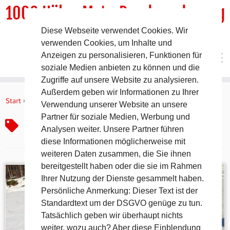
1000 HöhenMeterRundwanderweg
Diese Webseite verwendet Cookies. Wir
DER Rundwanderweg um Pommelsbrunn
verwenden Cookies, um Inhalte und
Anzeigen zu personalisieren, Funktionen für
soziale Medien anbieten zu können und die
Zugriffe auf unsere Website zu analysieren.
Zum
Außerdem geben wir Informationen zu Ihrer
Inhalt
Start
»
Fränkischer Albverein
Verwendung unserer Website an unsere
springen
Partner für soziale Medien, Werbung und
Fränkischer Albverein
Analysen weiter. Unsere Partner führen
diese Informationen möglicherweise mit
weiteren Daten zusammen, die Sie ihnen
bereitgestellt haben oder die sie im Rahmen
Ihrer Nutzung der Dienste gesammelt haben.
Persönliche Anmerkung: Dieser Text ist der
Standardtext um der DSGVO genüge zu tun.
Tatsächlich geben wir überhaupt nichts
weiter, wozu auch? Aber diese Einblendung