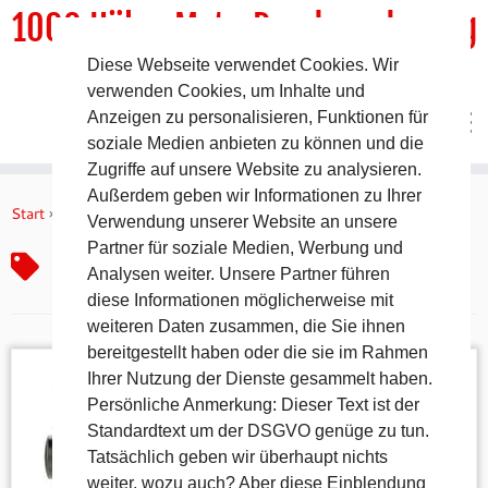
1000 HöhenMeterRundwanderweg
Diese Webseite verwendet Cookies. Wir
DER Rundwanderweg um Pommelsbrunn
verwenden Cookies, um Inhalte und
Anzeigen zu personalisieren, Funktionen für
soziale Medien anbieten zu können und die
Zugriffe auf unsere Website zu analysieren.
Zum
Außerdem geben wir Informationen zu Ihrer
Inhalt
Start
»
Garmin
Verwendung unserer Website an unsere
springen
Partner für soziale Medien, Werbung und
Garmin
Analysen weiter. Unsere Partner führen
diese Informationen möglicherweise mit
weiteren Daten zusammen, die Sie ihnen
bereitgestellt haben oder die sie im Rahmen
Ihrer Nutzung der Dienste gesammelt haben.
Persönliche Anmerkung: Dieser Text ist der
Standardtext um der DSGVO genüge zu tun.
Tatsächlich geben wir überhaupt nichts
weiter, wozu auch? Aber diese Einblendung