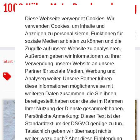
1000 HöhenMeterRundwanderweg
Diese Webseite verwendet Cookies. Wir
DER Rundwanderweg um Pommelsbrunn
verwenden Cookies, um Inhalte und
Anzeigen zu personalisieren, Funktionen für
soziale Medien anbieten zu können und die
Zugriffe auf unsere Website zu analysieren.
Zum
Außerdem geben wir Informationen zu Ihrer
Inhalt
Start
»
kucha
Verwendung unserer Website an unsere
springen
Partner für soziale Medien, Werbung und
kucha
Analysen weiter. Unsere Partner führen
diese Informationen möglicherweise mit
weiteren Daten zusammen, die Sie ihnen
bereitgestellt haben oder die sie im Rahmen
Ihrer Nutzung der Dienste gesammelt haben.
Persönliche Anmerkung: Dieser Text ist der
Standardtext um der DSGVO genüge zu tun.
Tatsächlich geben wir überhaupt nichts
weiter, wozu auch? Aber diese Einblendung