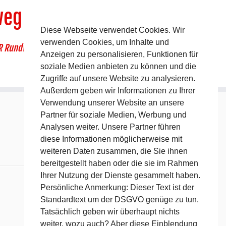
weg
Diese Webseite verwendet Cookies. Wir
verwenden Cookies, um Inhalte und
R Rundwanderweg um Pommelsbrunn
Anzeigen zu personalisieren, Funktionen für
soziale Medien anbieten zu können und die
Zugriffe auf unsere Website zu analysieren.
Außerdem geben wir Informationen zu Ihrer
Verwendung unserer Website an unsere
Partner für soziale Medien, Werbung und
Analysen weiter. Unsere Partner führen
diese Informationen möglicherweise mit
weiteren Daten zusammen, die Sie ihnen
bereitgestellt haben oder die sie im Rahmen
Ihrer Nutzung der Dienste gesammelt haben.
Persönliche Anmerkung: Dieser Text ist der
Standardtext um der DSGVO genüge zu tun.
Tatsächlich geben wir überhaupt nichts
weiter, wozu auch? Aber diese Einblendung