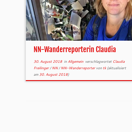
NN-Wanderreporterin Claudia
30. August 2018
in
Allgemein
verschlagwortet
Claudia
Freilinger
/
NN
/
NN-Wanderreporter
von
tk
(aktualisiert
am
30. August 2018
)