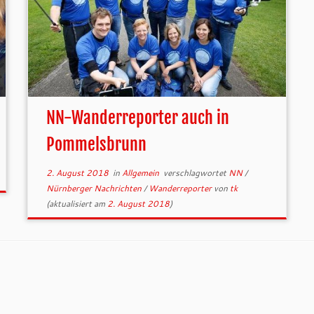
NN-Wanderreporter auch in
Pommelsbrunn
2. August 2018
in
Allgemein
verschlagwortet
NN
/
Nürnberger Nachrichten
/
Wanderreporter
von
tk
(aktualisiert am
2. August 2018
)