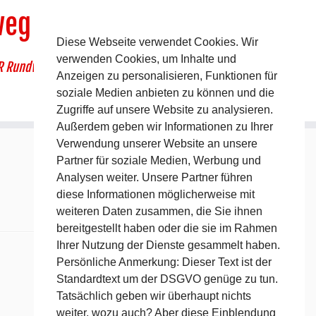
weg
Diese Webseite verwendet Cookies. Wir
verwenden Cookies, um Inhalte und
R Rundwanderweg um Pommelsbrunn
Anzeigen zu personalisieren, Funktionen für
soziale Medien anbieten zu können und die
Zugriffe auf unsere Website zu analysieren.
Außerdem geben wir Informationen zu Ihrer
Verwendung unserer Website an unsere
Partner für soziale Medien, Werbung und
Analysen weiter. Unsere Partner führen
diese Informationen möglicherweise mit
weiteren Daten zusammen, die Sie ihnen
bereitgestellt haben oder die sie im Rahmen
Ihrer Nutzung der Dienste gesammelt haben.
Persönliche Anmerkung: Dieser Text ist der
Standardtext um der DSGVO genüge zu tun.
Tatsächlich geben wir überhaupt nichts
weiter, wozu auch? Aber diese Einblendung