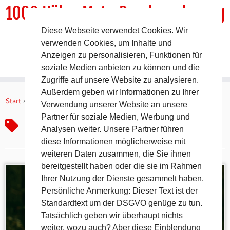
1000 HöhenMeterRundwanderweg
Diese Webseite verwendet Cookies. Wir
DER Rundwanderweg um Pommelsbrunn
verwenden Cookies, um Inhalte und
Anzeigen zu personalisieren, Funktionen für
soziale Medien anbieten zu können und die
Zugriffe auf unsere Website zu analysieren.
Zum
Außerdem geben wir Informationen zu Ihrer
Inhalt
Start
»
Waldzerstörung
Verwendung unserer Website an unsere
springen
Partner für soziale Medien, Werbung und
Waldzerstörung
Analysen weiter. Unsere Partner führen
diese Informationen möglicherweise mit
weiteren Daten zusammen, die Sie ihnen
bereitgestellt haben oder die sie im Rahmen
Ihrer Nutzung der Dienste gesammelt haben.
Persönliche Anmerkung: Dieser Text ist der
Standardtext um der DSGVO genüge zu tun.
Tatsächlich geben wir überhaupt nichts
weiter, wozu auch? Aber diese Einblendung