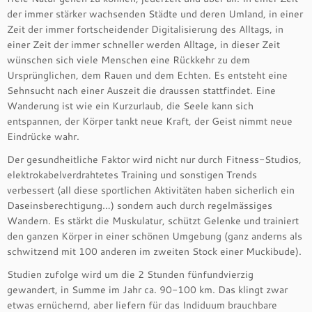
der immer stärker wachsenden Städte und deren Umland, in einer
Zeit der immer fortscheidender Digitalisierung des Alltags, in
einer Zeit der immer schneller werden Alltage, in dieser Zeit
wünschen sich viele Menschen eine Rückkehr zu dem
Ursprünglichen, dem Rauen und dem Echten. Es entsteht eine
Sehnsucht nach einer Auszeit die draussen stattfindet. Eine
Wanderung ist wie ein Kurzurlaub, die Seele kann sich
entspannen, der Körper tankt neue Kraft, der Geist nimmt neue
Eindrücke wahr.
Der gesundheitliche Faktor wird nicht nur durch Fitness-Studios,
elektrokabelverdrahtetes Training und sonstigen Trends
verbessert (all diese sportlichen Aktivitäten haben sicherlich ein
Daseinsberechtigung…) sondern auch durch regelmässiges
Wandern. Es stärkt die Muskulatur, schützt Gelenke und trainiert
den ganzen Körper in einer schönen Umgebung (ganz anderns als
schwitzend mit 100 anderen im zweiten Stock einer Muckibude).
Studien zufolge wird um die 2 Stunden fünfundvierzig
gewandert, in Summe im Jahr ca. 90-100 km. Das klingt zwar
etwas ernüchernd, aber liefern für das Indiduum brauchbare