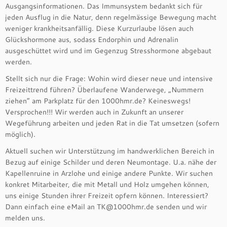
Ausgangsinformationen. Das Immunsystem bedankt sich für
jeden Ausflug in die Natur, denn regelmässige Bewegung macht
weniger krankheitsanfällig. Diese Kurzurlaube lösen auch
Glückshormone aus, sodass Endorphin und Adrenalin
ausgeschüttet wird und im Gegenzug Stresshormone abgebaut
werden.
Stellt sich nur die Frage: Wohin wird dieser neue und intensive
Freizeittrend führen? Überlaufene Wanderwege, „Nummern
ziehen“ am Parkplatz für den 1000hmr.de? Keineswegs!
Versprochen!!! Wir werden auch in Zukunft an unserer
Wegeführung arbeiten und jeden Rat in die Tat umsetzen (sofern
möglich).
Aktuell suchen wir Unterstützung im handwerklichen Bereich in
Bezug auf einige Schilder und deren Neumontage. U.a. nähe der
Kapellenruine in Arzlohe und einige andere Punkte. Wir suchen
konkret Mitarbeiter, die mit Metall und Holz umgehen können,
uns einige Stunden ihrer Freizeit opfern können. Interessiert?
Dann einfach eine eMail an TK@1000hmr.de senden und wir
melden uns.