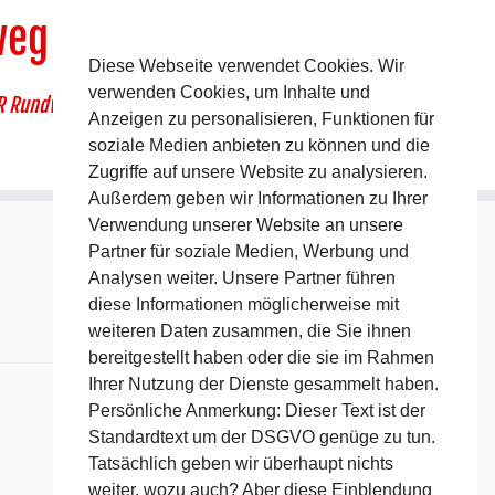
weg
Diese Webseite verwendet Cookies. Wir
verwenden Cookies, um Inhalte und
R Rundwanderweg um Pommelsbrunn
Anzeigen zu personalisieren, Funktionen für
soziale Medien anbieten zu können und die
Zugriffe auf unsere Website zu analysieren.
Außerdem geben wir Informationen zu Ihrer
Verwendung unserer Website an unsere
Partner für soziale Medien, Werbung und
Analysen weiter. Unsere Partner führen
diese Informationen möglicherweise mit
weiteren Daten zusammen, die Sie ihnen
bereitgestellt haben oder die sie im Rahmen
Ihrer Nutzung der Dienste gesammelt haben.
Persönliche Anmerkung: Dieser Text ist der
Standardtext um der DSGVO genüge zu tun.
Tatsächlich geben wir überhaupt nichts
weiter, wozu auch? Aber diese Einblendung