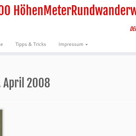
00 HöhenMeterRundwander
DE
ie
Tipps & Tricks
Impressum
. April 2008