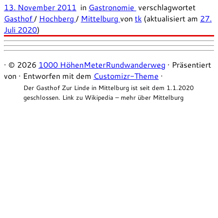
13. November 2011
in
Gastronomie
verschlagwortet
Gasthof
/
Hochberg
/
Mittelburg
von
tk
(aktualisiert am
27.
Juli 2020
)
·
© 2026
1000 HöhenMeterRundwanderweg
·
Präsentiert
von
·
Entworfen mit dem
Customizr-Theme
·
Der Gasthof Zur Linde in Mittelburg ist seit dem 1.1.2020
geschlossen. Link zu Wikipedia – mehr über Mittelburg