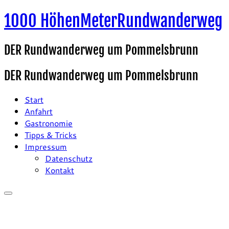
Zum
1000 HöhenMeterRundwanderweg
Inhalt
springen
DER Rundwanderweg um Pommelsbrunn
DER Rundwanderweg um Pommelsbrunn
Start
Anfahrt
Gastronomie
Tipps & Tricks
Impressum
Datenschutz
Kontakt