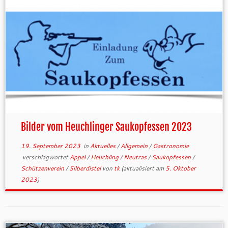
Bilder vom Heuchlinger Saukopfessen 2023
19. September 2023
in
Aktuelles
/
Allgemein
/
Gastronomie
verschlagwortet
Appel
/
Heuchling
/
Neutras
/
Saukopfessen
/
Schützenverein
/
Silberdistel
von
tk
(aktualisiert am
5. Oktober
2023
)