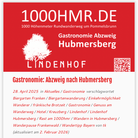
Gastronomie: Abzweig nach Hubmersberg
28. April 2025
in
Aktuelles
/
Gastronomie
verschlagwortet
Biergarten Franken
/
Biergartenwanderung
/
Einkehrmöglichkeit
Wanderer
/
fränkische Brotzeit
/
Gastronomie
/
Genuss am
Wanderweg
/
Hotel
/
Kreuzberg
/
Lindenhof
/
Lindenhof
Hubmersberg
/
Rast am 1000hmr
/
Wandern in Hubmersberg
/
Wanderpause Frankenwald
/
Wandertipp Bayern
von
tk
(aktualisiert am
2. Februar 2026
)