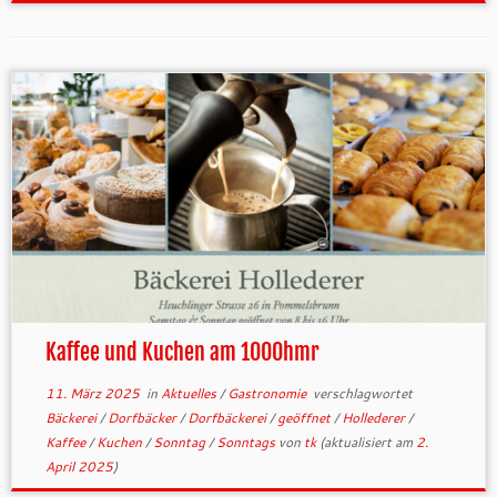
Kaffee und Kuchen am 1000hmr
11. März 2025
in
Aktuelles
/
Gastronomie
verschlagwortet
Bäckerei
/
Dorfbäcker
/
Dorfbäckerei
/
geöffnet
/
Hollederer
/
Kaffee
/
Kuchen
/
Sonntag
/
Sonntags
von
tk
(aktualisiert am
2.
April 2025
)