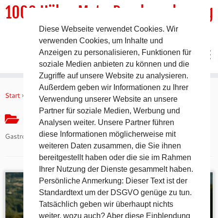
1000 HöhenMeterRundwanderweg
Diese Webseite verwendet Cookies. Wir
DER Rundwanderweg um Pommelsbrunn
verwenden Cookies, um Inhalte und
Anzeigen zu personalisieren, Funktionen für
soziale Medien anbieten zu können und die
Zugriffe auf unsere Website zu analysieren.
Zum
Außerdem geben wir Informationen zu Ihrer
Inhalt
Start
»
Gastronomie
Verwendung unserer Website an unsere
springen
Partner für soziale Medien, Werbung und
Gastronomie
Analysen weiter. Unsere Partner führen
diese Informationen möglicherweise mit
Gastronomie
weiteren Daten zusammen, die Sie ihnen
bereitgestellt haben oder die sie im Rahmen
Ihrer Nutzung der Dienste gesammelt haben.
Persönliche Anmerkung: Dieser Text ist der
Standardtext um der DSGVO genüge zu tun.
Tatsächlich geben wir überhaupt nichts
weiter, wozu auch? Aber diese Einblendung