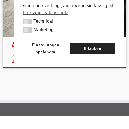
wird eben verlangt, auch wenn sie lässtig ist.
Link zum Datenschutz
Technical
Technical
Marketing
Marketing
Zwei Freunde – zwei Bänke auf der Mühlkoppe
Einstellungen
Erlauben
speichern
30. September 2022
in
Aktuelles
von
tk
(aktualisiert am
6. März
2023
)