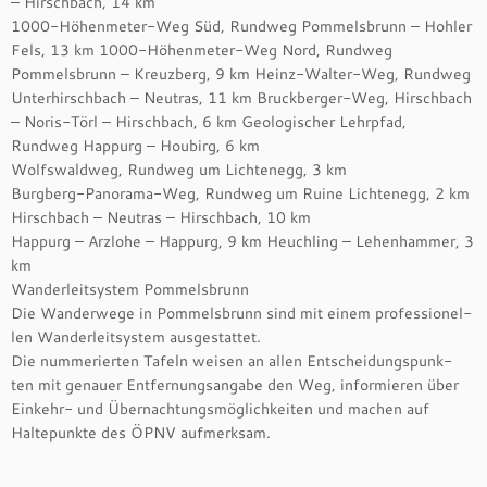
– Hirschbach, 14 km
1000-Höhenmeter-Weg Süd, Rundweg Pommelsbrunn – Hohler
Fels, 13 km 1000-Höhenmeter-Weg Nord, Rundweg
Pommelsbrunn – Kreuzberg, 9 km Heinz-Walter-Weg, Rundweg
Unterhirschbach – Neutras, 11 km Bruckberger-Weg, Hirschbach
– Noris-Törl – Hirschbach, 6 km Geologischer Lehrpfad,
Rundweg Happurg – Houbirg, 6 km
Wolfswaldweg, Rundweg um Lichtenegg, 3 km
Burgberg-Panorama-Weg, Rundweg um Ruine Lichtenegg, 2 km
Hirschbach – Neutras – Hirschbach, 10 km
Happurg – Arzlohe – Happurg, 9 km Heuchling – Lehenhammer, 3
km
Wanderleitsystem Pommelsbrunn
Die Wanderwege in Pommelsbrunn sind mit einem professionel-
len Wanderleitsystem ausgestattet.
Die nummerierten Tafeln weisen an allen Entscheidungspunk-
ten mit genauer Entfernungsangabe den Weg, informieren über
Einkehr- und Übernachtungsmöglichkeiten und machen auf
Haltepunkte des ÖPNV aufmerksam.