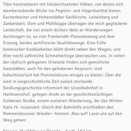
Täler kontrastieren mit felsdurchsetzten Höhen, von denen sich
atemberaubende Blicke ins Pegnitz- und Högenbachtal bieten.
Eschenbacher und Hohenstädter Geißkirche, Leitelsberg und
Zankelstein, Dom und Mühlkoppe überragen die reich gegliederte
Landschaft, die von einem dichten Netz an Wanderwegen
durchzogen ist, so vom Frankenalb-Panoramaweg und dem
Erzweg, beides zertifizierte Qualitätswege. Eine Fülle
botanischer Kostbarkeiten blüht direkt neben den Wegen, und
(hier noch) zahlreiche Schmetterlinge überraschen uns. In vielen
der idyllisch gelegenen Ortsteile finden sich gemütliche
Gaststätten, auch für den gehobenen Anspruch. Und
kulturhistorisch hat Pommelsbrunn einiges zu bieten: Über die
weit in vorgeschichtliche Zeit zurück reichende
Siedlungsgeschichte informiert der Urzeitbahnhof in
Hartmannshof, gelegen direkt an der geschichtsträchtigen
Goldenen Straße, einem weiteren Wanderweg, der das Wirken
Karls IV. inszeniert. Gleich drei Bahnhöfe erschließen den
Pommelsbrunner Wander- himmel. Also auf! Lasst uns auf den
Weg gehen!