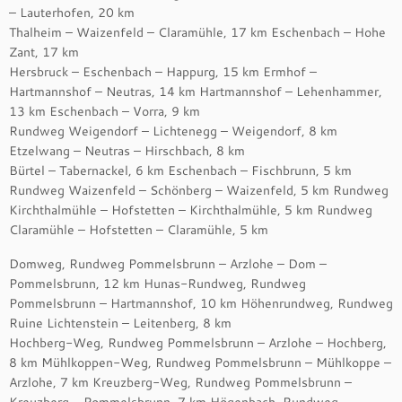
– Lauterhofen, 20 km
Thalheim – Waizenfeld – Claramühle, 17 km Eschenbach – Hohe
Zant, 17 km
Hersbruck – Eschenbach – Happurg, 15 km Ermhof –
Hartmannshof – Neutras, 14 km Hartmannshof – Lehenhammer,
13 km Eschenbach – Vorra, 9 km
Rundweg Weigendorf – Lichtenegg – Weigendorf, 8 km
Etzelwang – Neutras – Hirschbach, 8 km
Bürtel – Tabernackel, 6 km Eschenbach – Fischbrunn, 5 km
Rundweg Waizenfeld – Schönberg – Waizenfeld, 5 km Rundweg
Kirchthalmühle – Hofstetten – Kirchthalmühle, 5 km Rundweg
Claramühle – Hofstetten – Claramühle, 5 km
Domweg, Rundweg Pommelsbrunn – Arzlohe – Dom –
Pommelsbrunn, 12 km Hunas-Rundweg, Rundweg
Pommelsbrunn – Hartmannshof, 10 km Höhenrundweg, Rundweg
Ruine Lichtenstein – Leitenberg, 8 km
Hochberg-Weg, Rundweg Pommelsbrunn – Arzlohe – Hochberg,
8 km Mühlkoppen-Weg, Rundweg Pommelsbrunn – Mühlkoppe –
Arzlohe, 7 km Kreuzberg-Weg, Rundweg Pommelsbrunn –