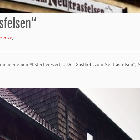
sfelsen“
il 2016
)
er immer einen Abstecher wert…: Der Gasthof „zum Neutrasfelsen“