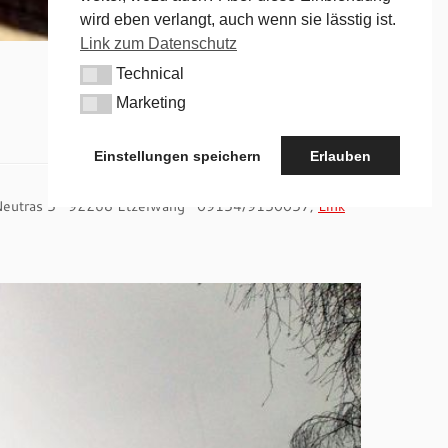
wird eben verlangt, auch wenn sie lässtig ist.
Link zum Datenschutz
Technical
Technical
Marketing
Marketing
Einstellungen speichern
Erlauben
, Neutras 5 · 92268 Etzelwang · 09154/9150057,
Link