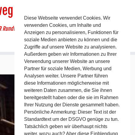
weg
Diese Webseite verwendet Cookies. Wir
verwenden Cookies, um Inhalte und
R Rundwanderweg um Pommelsbrunn
Anzeigen zu personalisieren, Funktionen für
soziale Medien anbieten zu können und die
Zugriffe auf unsere Website zu analysieren.
Außerdem geben wir Informationen zu Ihrer
Verwendung unserer Website an unsere
Partner für soziale Medien, Werbung und
Analysen weiter. Unsere Partner führen
diese Informationen möglicherweise mit
weiteren Daten zusammen, die Sie ihnen
bereitgestellt haben oder die sie im Rahmen
Ihrer Nutzung der Dienste gesammelt haben.
Persönliche Anmerkung: Dieser Text ist der
Standardtext um der DSGVO genüge zu tun.
Tatsächlich geben wir überhaupt nichts
weiter, wozu auch? Aber diese Einblendung