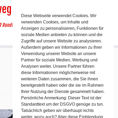
weg
Diese Webseite verwendet Cookies. Wir
verwenden Cookies, um Inhalte und
R Rundwanderweg um Pommelsbrunn
Anzeigen zu personalisieren, Funktionen für
soziale Medien anbieten zu können und die
Zugriffe auf unsere Website zu analysieren.
Außerdem geben wir Informationen zu Ihrer
Verwendung unserer Website an unsere
Partner für soziale Medien, Werbung und
Analysen weiter. Unsere Partner führen
diese Informationen möglicherweise mit
weiteren Daten zusammen, die Sie ihnen
bereitgestellt haben oder die sie im Rahmen
Ihrer Nutzung der Dienste gesammelt haben.
Persönliche Anmerkung: Dieser Text ist der
Standardtext um der DSGVO genüge zu tun.
Nächstes →
Tatsächlich geben wir überhaupt nichts
weiter, wozu auch? Aber diese Einblendung