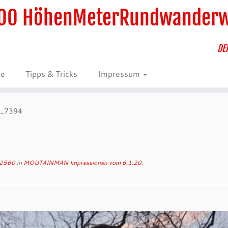
00 HöhenMeterRundwander
DE
ie
Tipps & Tricks
Impressum
_7394
 2560
in
MOUTAINMAN Impressionen vom 6.1.20
.