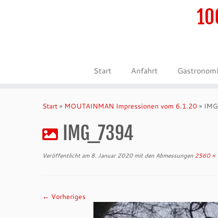
10
Start
Anfahrt
Gastronom
Zum
Inhalt
Start
»
MOUTAINMAN Impressionen vom 6.1.20
»
IMG
springen
IMG_7394
Veröffentlicht am
8. Januar 2020
mit den Abmessungen
2560 ×
← Vorheriges