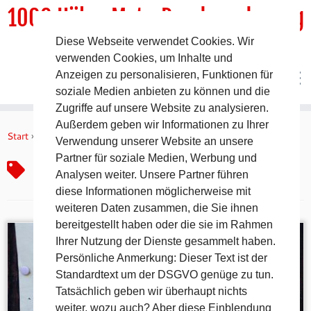
1000 HöhenMeterRundwanderweg
Diese Webseite verwendet Cookies. Wir
DER Rundwanderweg um Pommelsbrunn
verwenden Cookies, um Inhalte und
Anzeigen zu personalisieren, Funktionen für
soziale Medien anbieten zu können und die
Zugriffe auf unsere Website zu analysieren.
Zum
Außerdem geben wir Informationen zu Ihrer
Inhalt
Start
»
Backofenfest
Verwendung unserer Website an unsere
springen
Partner für soziale Medien, Werbung und
Backofenfest
Analysen weiter. Unsere Partner führen
diese Informationen möglicherweise mit
weiteren Daten zusammen, die Sie ihnen
bereitgestellt haben oder die sie im Rahmen
Ihrer Nutzung der Dienste gesammelt haben.
Persönliche Anmerkung: Dieser Text ist der
Standardtext um der DSGVO genüge zu tun.
Tatsächlich geben wir überhaupt nichts
weiter, wozu auch? Aber diese Einblendung