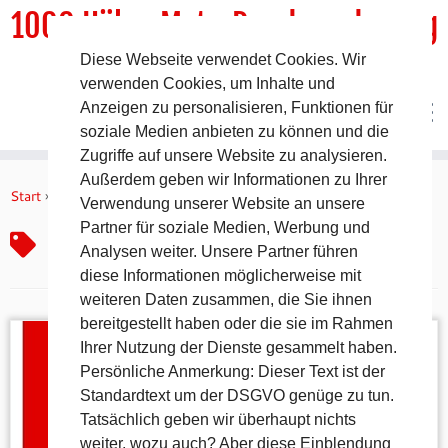
1000 HöhenMeterRundwanderweg
Diese Webseite verwendet Cookies. Wir
DER Rundwanderweg um Pommelsbrunn
verwenden Cookies, um Inhalte und
Anzeigen zu personalisieren, Funktionen für
soziale Medien anbieten zu können und die
Zugriffe auf unsere Website zu analysieren.
Zum
Außerdem geben wir Informationen zu Ihrer
Inhalt
Start
»
Datenschutzverordnung
Verwendung unserer Website an unsere
springen
Partner für soziale Medien, Werbung und
Datenschutzverordnung
Analysen weiter. Unsere Partner führen
diese Informationen möglicherweise mit
weiteren Daten zusammen, die Sie ihnen
bereitgestellt haben oder die sie im Rahmen
Ihrer Nutzung der Dienste gesammelt haben.
Persönliche Anmerkung: Dieser Text ist der
Standardtext um der DSGVO genüge zu tun.
Tatsächlich geben wir überhaupt nichts
weiter, wozu auch? Aber diese Einblendung